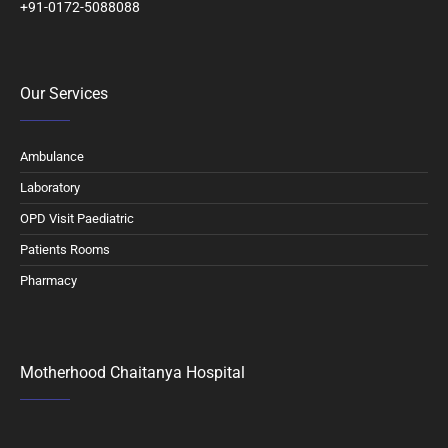
+91-0172-5088088
Our Services
Ambulance
Laboratory
OPD Visit Paediatric
Patients Rooms
Pharmacy
Motherhood Chaitanya Hospital