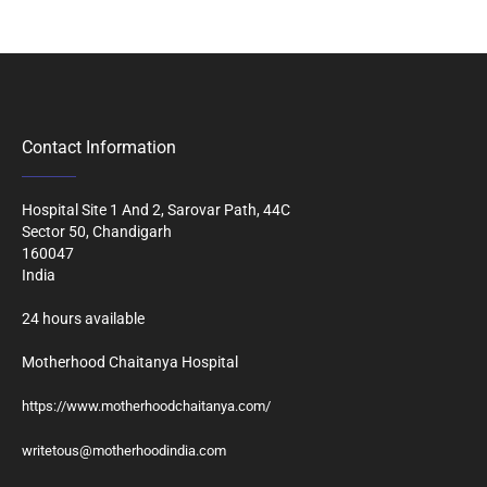
Contact Information
Hospital Site 1 And 2, Sarovar Path, 44C
Sector 50, Chandigarh
160047
India
24 hours available
Motherhood Chaitanya Hospital
https://www.motherhoodchaitanya.com/
writetous@motherhoodindia.com