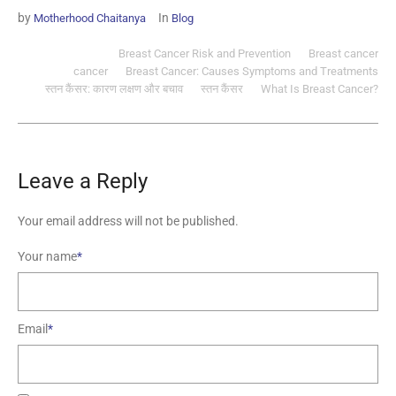
by
In
Motherhood Chaitanya
Blog
Breast Cancer Risk and Prevention
Breast cancer
cancer
Breast Cancer: Causes Symptoms and Treatments
स्तन कैंसर: कारण लक्षण और बचाव
स्तन कैंसर
What Is Breast Cancer?
Leave a Reply
Your email address will not be published.
Your name
*
Email
*