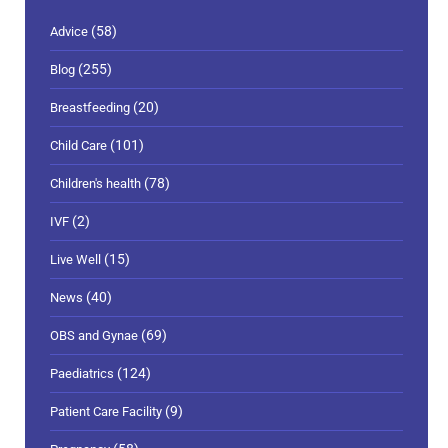
(58)
Advice
(255)
Blog
(20)
Breastfeeding
(101)
Child Care
(78)
Children's health
(2)
IVF
(15)
Live Well
(40)
News
(69)
OBS and Gynae
(124)
Paediatrics
(9)
Patient Care Facility