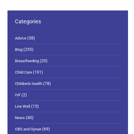
Categories
(58)
Advice
(255)
Blog
(20)
Breastfeeding
(101)
Child Care
(78)
Children's health
(2)
IVF
(15)
Live Well
(40)
News
(69)
OBS and Gynae