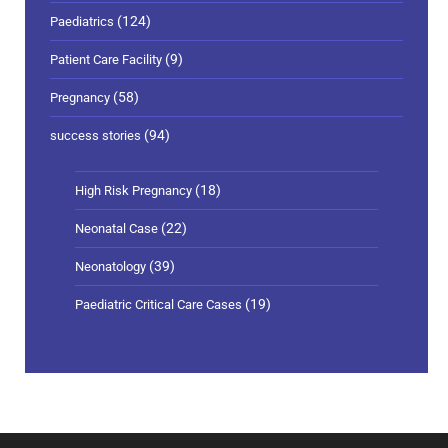
(124)
Paediatrics
(9)
Patient Care Facility
(58)
Pregnancy
(94)
success stories
(18)
High Risk Pregnancy
(22)
Neonatal Case
(39)
Neonatology
(19)
Paediatric Critical Care Cases