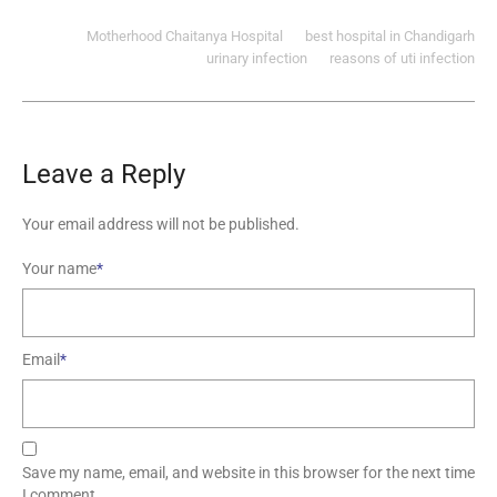
Motherhood Chaitanya Hospital
best hospital in Chandigarh
urinary infection
reasons of uti infection
Leave a Reply
Your email address will not be published.
Your name
*
Email
*
Save my name, email, and website in this browser for the next time
I comment.