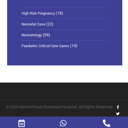
(18)
High Risk Pregnancy
(22)
Neonatal Case
(39)
Neonatology
(19)
Paediatric Critical Care Cases
© 2026 Motherhood Chaitanya Hospital. All Rights Reserved.