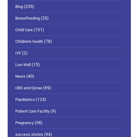
(255)
Blog
(20)
Breastfeeding
(101)
Child Care
(78)
Children's health
(2)
IVF
(15)
Live Well
(40)
News
(69)
OBS and Gynae
(124)
Paediatrics
(9)
Patient Care Facility
(58)
Pregnancy
(94)
success stories